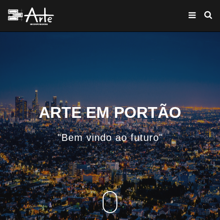
ARTE EM PORTÃO
"Bem vindo ao futuro"